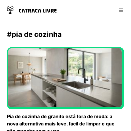
Abri
#pia de cozinha
Pia de cozinha de granito está fora de moda: a
nova alternativa mais leve, fácil de limpar e que
não mancha com o uso