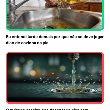
Eu entendi tarde demais por que não se deve jogar
óleo de cozinha na pia
O método caseiro que desentope pias sem