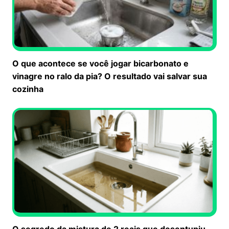
O que acontece se você jogar bicarbonato e
vinagre no ralo da pia? O resultado vai salvar sua
cozinha
O segredo da mistura de 2 reais que desentupiu