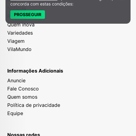
concorda com estas condições:
Notícias
PROSSEGUIR
Projetos
Quem Inova
Variedades
Viagem
VilaMundo
Informações Adicionais
Anuncie
Fale Conosco
Quem somos
Política de privacidade
Equipe
Nossas redes