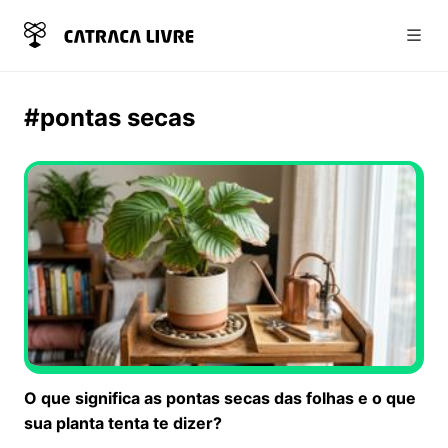
Abri
#pontas secas
O que significa as pontas secas das folhas e o que
sua planta tenta te dizer?