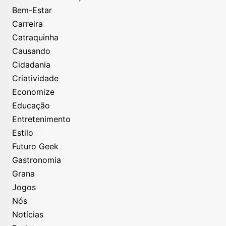
Bem-Estar
Carreira
Catraquinha
Causando
Cidadania
Criatividade
Economize
Educação
Entretenimento
Estilo
Futuro Geek
Gastronomia
Grana
Jogos
Nós
Notícias