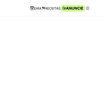
ANUNCIE
GIRA
RECEITAS
Navegação Rápida
Abrir men