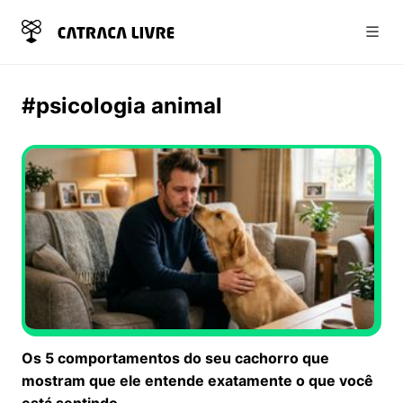
Abri
#psicologia animal
Os 5 comportamentos do seu cachorro que
mostram que ele entende exatamente o que você
está sentindo