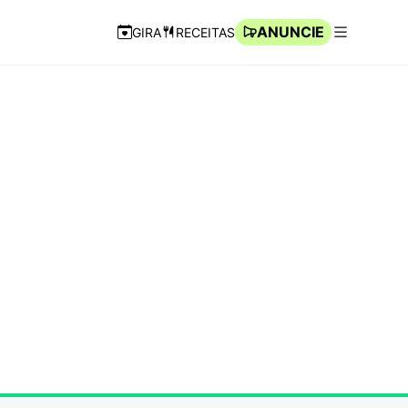
ANUNCIE
GIRA
RECEITAS
Navegação Rápida
Abrir men