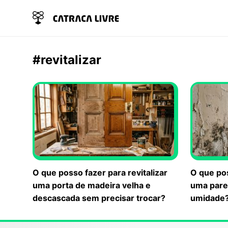
#revitalizar
O que posso fazer para revitalizar
O que pos
uma porta de madeira velha e
uma pare
descascada sem precisar trocar?
umidade