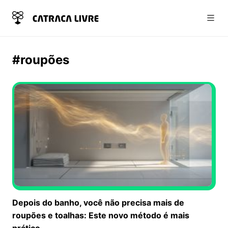
Abri
#roupões
Depois do banho, você não precisa mais de
roupões e toalhas: Este novo método é mais
prático