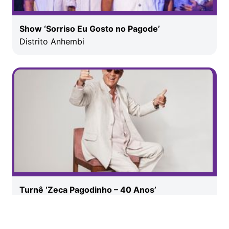
Show ‘Sorriso Eu Gosto no Pagode’
Distrito Anhembi
Turnê ‘Zeca Pagodinho – 40 Anos’
Espaço Unimed