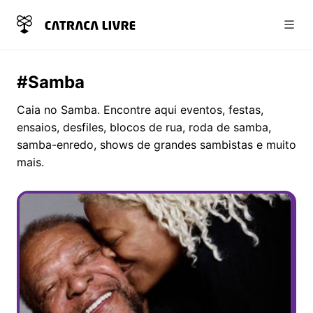
Abri
#Samba
Caia no Samba. Encontre aqui eventos, festas,
ensaios, desfiles, blocos de rua, roda de samba,
samba-enredo, shows de grandes sambistas e muito
mais.