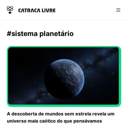
Abri
#sistema planetário
A descoberta de mundos sem estrela revela um
universo mais caótico do que pensávamos