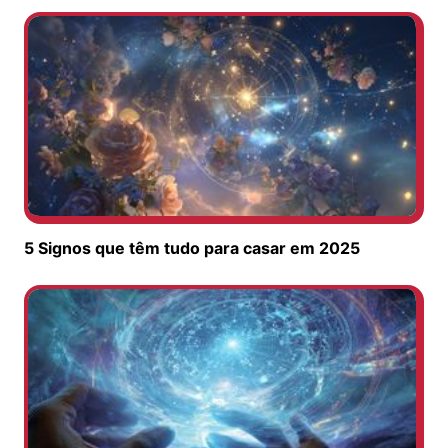
5 Signos que têm tudo para casar em 2025