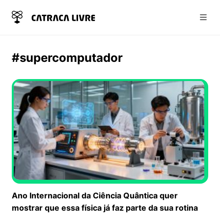
Abri
#supercomputador
Ano Internacional da Ciência Quântica quer
mostrar que essa física já faz parte da sua rotina