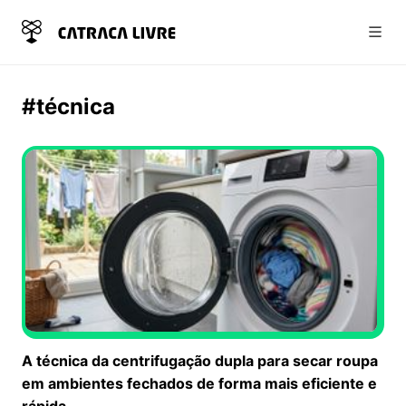
Abri
#técnica
A técnica da centrifugação dupla para secar roupa
em ambientes fechados de forma mais eficiente e
rápida