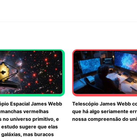
ópio Espacial James Webb
Telescópio James Webb c
 manchas vermelhas
que há algo seriamente er
 no universo primitivo, e
nossa compreensão do un
 estudo sugere que elas
 galáxias, mas buracos