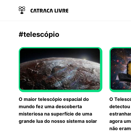
#telescópio
O maior telescópio espacial do
O Telesc
mundo fez uma descoberta
detectou
misteriosa na superfície de uma
estranhas
grande lua do nosso sistema solar
agora um
não eram