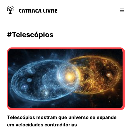
Abri
#Telescópios
Telescópios mostram que universo se expande
em velocidades contraditórias