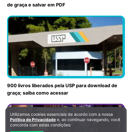
de graça e salvar em PDF
900 livros liberados pela USP para download de
graça; saiba como acessar
Utilizamos cookies essenciais de acordo com a nossa
Política de Privacidade e Cookies
Política de Privacidade
e, ao continuar navegando, você
concorda com estas condições: