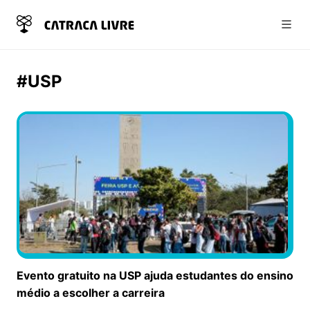
Abri
#USP
​Evento gratuito na USP ajuda estudantes do ensino
médio a escolher a carreira