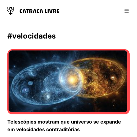
Abri
#velocidades
Telescópios mostram que universo se expande
em velocidades contraditórias