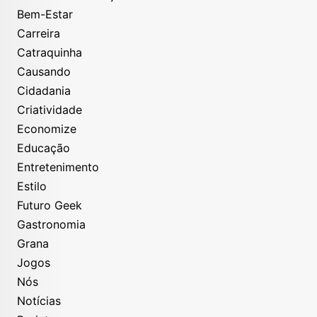
Bem-Estar
Carreira
Catraquinha
Causando
Cidadania
Criatividade
Economize
Educação
Entretenimento
Estilo
Futuro Geek
Gastronomia
Grana
Jogos
Nós
Notícias