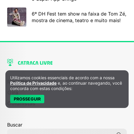
6º DH Fest tem show na faixa de Tom Zé,
mostra de cinema, teatro e muito mais!
Utilizamos cookies essenciais de acordo com a nossa
Política de Privacidade e Cookies
Receitas
Política de Privacidade
e, ao continuar navegando, você
concorda com estas condições:
Gira
PROSSEGUIR
Colunistas
Buscar