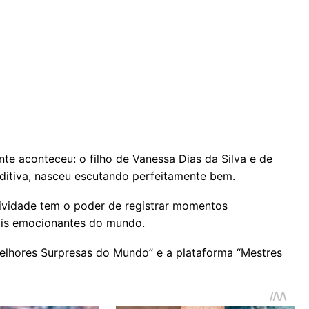
e aconteceu: o filho de Vanessa Dias da Silva e de
uditiva, nasceu escutando perfeitamente bem.
tividade tem o poder de registrar momentos
ais emocionantes do mundo.
Melhores Surpresas do Mundo” e a plataforma “Mestres