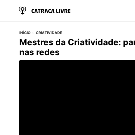
INÍCIO
CRIATIVIDADE
Mestres da Criatividade: p
nas redes
Vídeo do artigo