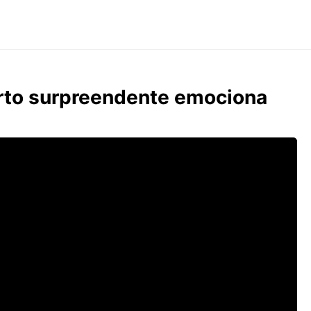
arto surpreendente emociona