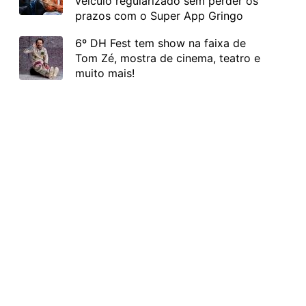
veículo regularizado sem perder os
prazos com o Super App Gringo
6º DH Fest tem show na faixa de
Tom Zé, mostra de cinema, teatro e
muito mais!