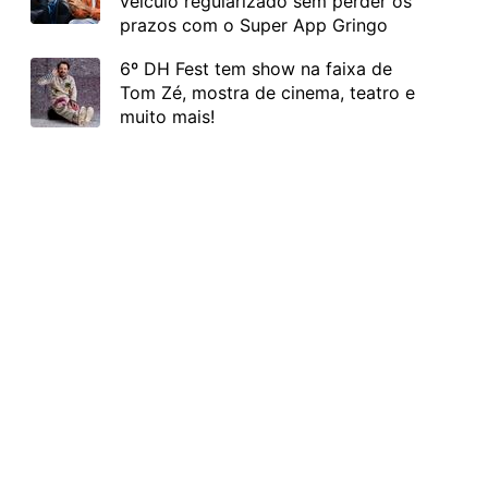
veículo regularizado sem perder os
prazos com o Super App Gringo
6º DH Fest tem show na faixa de
Tom Zé, mostra de cinema, teatro e
muito mais!