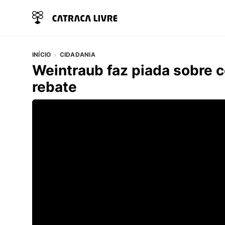
INÍCIO
CIDADANIA
Weintraub faz piada sobre c
rebate
Vídeo do artigo