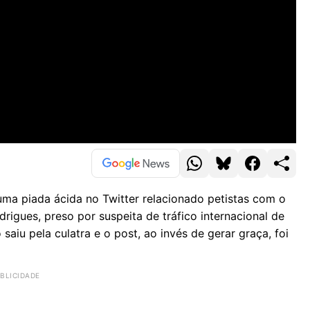
ma piada ácida no Twitter relacionado petistas com o
rigues, preso por suspeita de tráfico internacional de
saiu pela culatra e o post, ao invés de gerar graça, foi