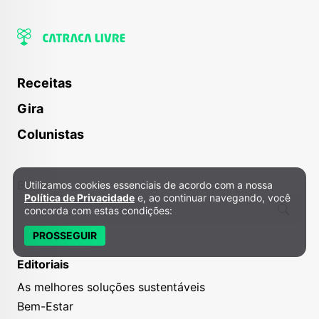
Receitas
Gira
Colunistas
Buscar
Utilizamos cookies essenciais de acordo com a nossa
Política de Privacidade e Cookies
Política de Privacidade
e, ao continuar navegando, você
concorda com estas condições:
PROSSEGUIR
Editoriais
As melhores soluções sustentáveis
Bem-Estar