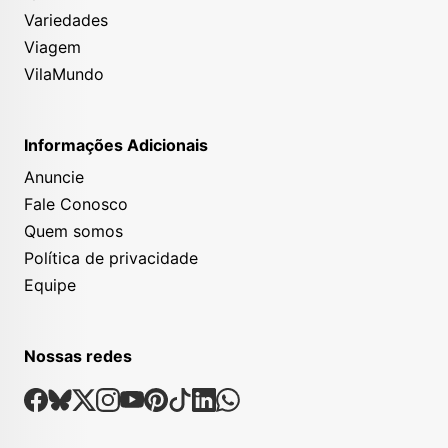
Variedades
Viagem
VilaMundo
Informações Adicionais
Anuncie
Fale Conosco
Quem somos
Política de privacidade
Equipe
Nossas redes
Nossas Redes Sociais
Facebook
Bsky
X
Instagram
Youtube
Pinterest
Tiktok
Linkedin
Whatsapp