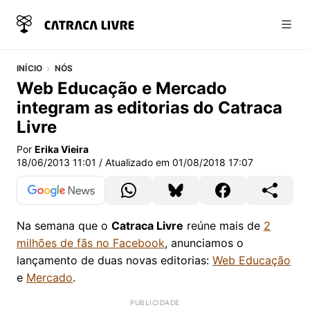
Abri
INÍCIO
NÓS
Web Educação e Mercado
integram as editorias do Catraca
Livre
Por
Erika Vieira
18/06/2013 11:01
/ Atualizado em
01/08/2018 17:07
Na semana que o
Catraca Livre
reúne mais de
2
milhões de fãs no Facebook
, anunciamos o
lançamento de duas novas editorias:
Web Educação
e
Mercado
.