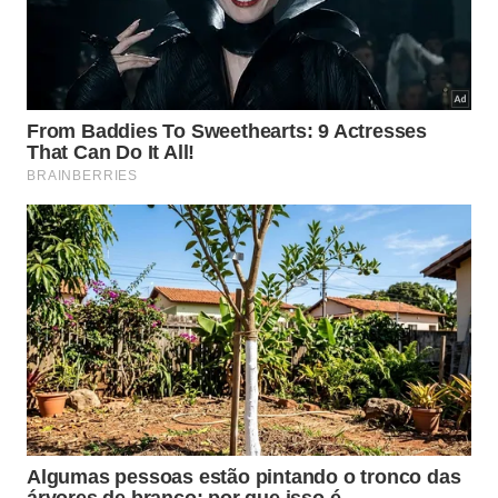
A caminho da gravação do clipe da Bidê ou Balde, com
Carlinhos Carneiro. A parte mais legal do projeto é ter
oportunidade de seguir com as amizades que fazemos.