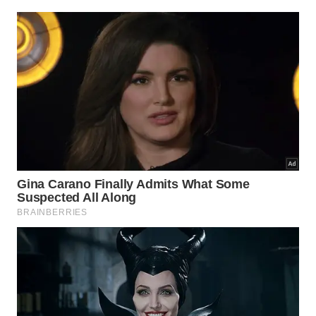
Falo com um patrocinador e ganho um não.
Falo com uma banda e tenho outro não.
E voilà!