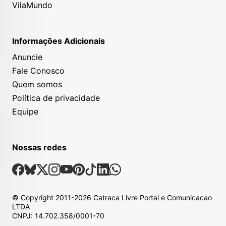
VilaMundo
Informações Adicionais
Anuncie
Fale Conosco
Quem somos
Política de privacidade
Equipe
Nossas redes
Nossas Redes Sociais
Facebook
Bsky
X
Instagram
Youtube
Pinterest
Tiktok
Linkedin
Whatsapp
© Copyright
2011-2026
Catraca Livre Portal e Comunicacao
LTDA
CNPJ: 14.702.358/0001-70