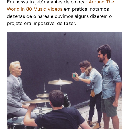
Em nossa trajetória antes de colocar
Around The
World In 80 Music Videos
em prática, notamos
dezenas de olhares e ouvimos alguns dizerem o
projeto era impossível de fazer.