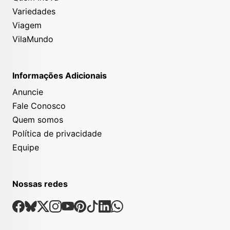
Variedades
Viagem
VilaMundo
Informações Adicionais
Anuncie
Fale Conosco
Quem somos
Política de privacidade
Equipe
Nossas redes
Nossas Redes Sociais
Facebook
Bsky
X
Instagram
Youtube
Pinterest
Tiktok
Linkedin
Whatsapp