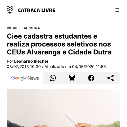
Abri
INÍCIO
CARREIRA
Ciee cadastra estudantes e
realiza processos seletivos nos
CEUs Alvarenga e Cidade Dutra
Por
Leonardo Blecher
03/07/2013 10:30
/ Atualizado em
04/05/2020 11:55