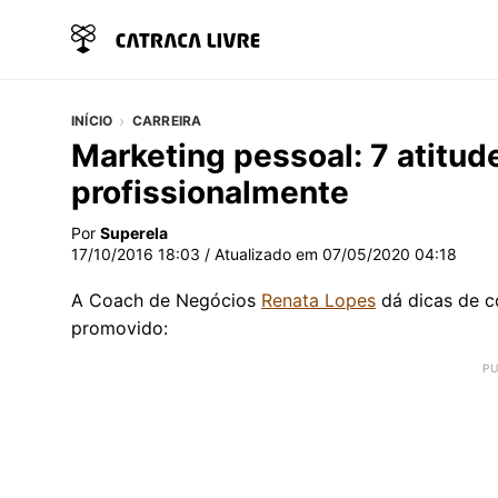
INÍCIO
CARREIRA
Marketing pessoal: 7 atitud
profissionalmente
Por
Superela
17/10/2016 18:03
/ Atualizado em
07/05/2020 04:18
A Coach de Negócios
Renata Lopes
dá dicas de c
promovido: