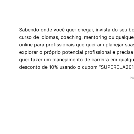
Sabendo onde você quer chegar, invista do seu b
curso de idiomas, coaching, mentoring ou qualque
online para profissionais que queiram planejar sua
explorar o próprio potencial profissional e precis
quer fazer um planejamento de carreira em qualque
desconto de 10% usando o cupom “SUPERELA2016