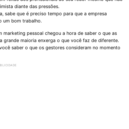
timista diante das pressões.
a, sabe que é preciso tempo para que a empresa
o um bom trabalho.
m marketing pessoal chegou a hora de saber o que as
grande maioria enxerga o que você faz de diferente.
 você saber o que os gestores consideram no momento