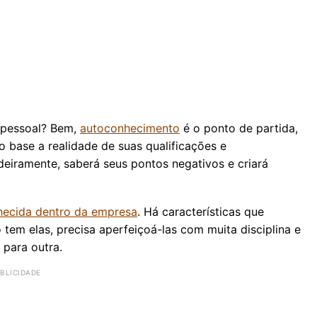
g pessoal? Bem,
autoconhecimento
é o ponto de partida,
 base a realidade de suas qualificações e
iramente, saberá seus pontos negativos e criará
hecida dentro da empresa
. Há características que
 tem elas, precisa aperfeiçoá-las com muita disciplina e
 para outra.