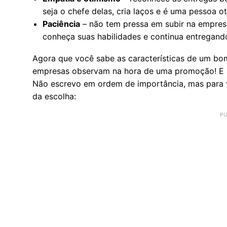
seja o chefe delas, cria laços e é uma pessoa o
Paciência
– não tem pressa em subir na empres
conheça suas habilidades e continua entregand
Agora que você sabe as características de um bo
empresas observam na hora de uma promoção! E a 
Não escrevo em ordem de importância, mas para
da escolha: