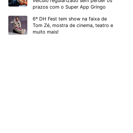
veículo regularizado sem perder os
prazos com o Super App Gringo
6º DH Fest tem show na faixa de
Tom Zé, mostra de cinema, teatro e
muito mais!