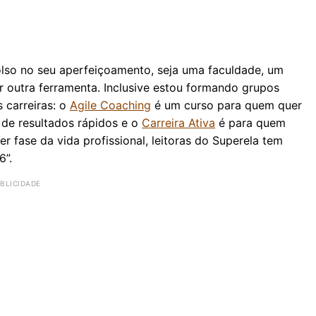
olso no seu aperfeiçoamento, seja uma faculdade, um
r outra ferramenta. Inclusive estou formando grupos
s carreiras: o
Agile Coaching
é um curso para quem quer
a de resultados rápidos e o
Carreira Ativa
é para quem
r fase da vida profissional, leitoras do Superela tem
”.