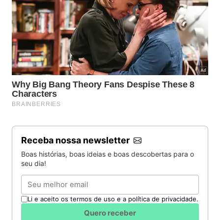
Receba nossa newsletter
Boas histórias, boas ideias e boas descobertas para o
seu dia!
Email
Li e aceito os termos de uso e a política de privacidade.
Quero receber