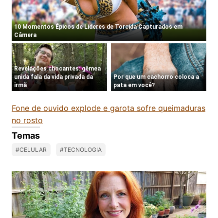
Fone de ouvido explode e garota sofre queimaduras
no rosto
Temas
#CELULAR
#TECNOLOGIA