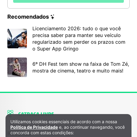
Recomendados
Licenciamento 2026: tudo o que você
precisa saber para manter seu veículo
regularizado sem perder os prazos com
o Super App Gringo
6º DH Fest tem show na faixa de Tom Zé,
mostra de cinema, teatro e muito mais!
Utilizamos cookies essenciais de acordo com a nossa
Política de Privacidade e Cookies
Política de Privacidade
e, ao continuar navegando, você
concorda com estas condições:
Receitas