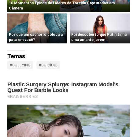
Temas
#BULLYING
#SUICÍDIO