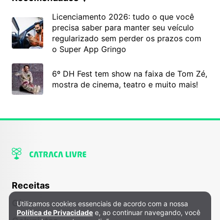
Licenciamento 2026: tudo o que você
precisa saber para manter seu veículo
regularizado sem perder os prazos com
o Super App Gringo
6º DH Fest tem show na faixa de Tom Zé,
mostra de cinema, teatro e muito mais!
Receitas
Gira
Utilizamos cookies essenciais de acordo com a nossa
Política de Privacidade e Cookies
Política de Privacidade
e, ao continuar navegando, você