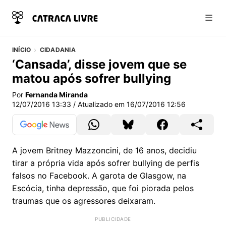
Abri
INÍCIO
CIDADANIA
‘Cansada’, disse jovem que se
matou após sofrer bullying
Por
Fernanda Miranda
12/07/2016 13:33
/ Atualizado em
16/07/2016 12:56
A jovem Britney Mazzoncini, de 16 anos, decidiu
tirar a própria vida após sofrer bullying de perfis
falsos no Facebook. A garota de Glasgow, na
Escócia, tinha depressão, que foi piorada pelos
traumas que os agressores deixaram.