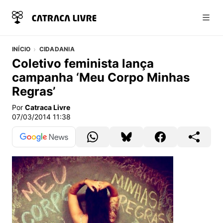
Abri
INÍCIO
CIDADANIA
Coletivo feminista lança
campanha ‘Meu Corpo Minhas
Regras’
Por
Catraca Livre
07/03/2014 11:38