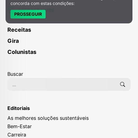
concorda com estas condições:
PROSSEGUIR
Receitas
Gira
Colunistas
Buscar
Editoriais
As melhores soluções sustentáveis
Bem-Estar
Carreira