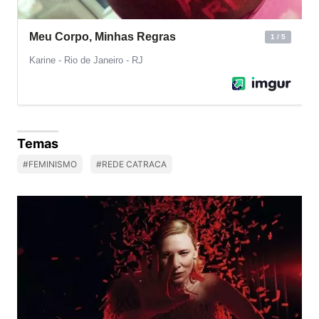
Temas
#FEMINISMO
#REDE CATRACA