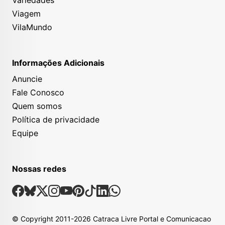
Viagem
VilaMundo
Informações Adicionais
Anuncie
Fale Conosco
Quem somos
Política de privacidade
Equipe
Nossas redes
Nossas Redes Sociais
Facebook
Bsky
X
Instagram
Youtube
Pinterest
Tiktok
Linkedin
Whatsapp
© Copyright
2011-2026
Catraca Livre Portal e Comunicacao