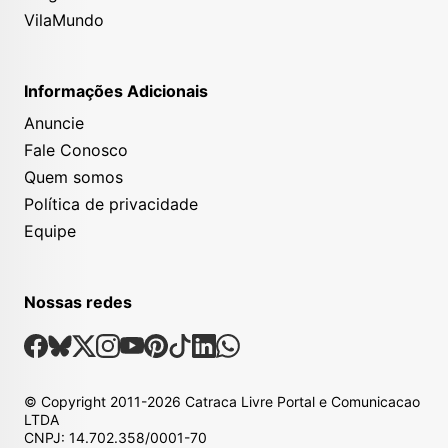
VilaMundo
Informações Adicionais
Anuncie
Fale Conosco
Quem somos
Política de privacidade
Equipe
Nossas redes
Nossas Redes Sociais
Facebook
Bsky
X
Instagram
Youtube
Pinterest
Tiktok
Linkedin
Whatsapp
© Copyright
2011-2026
Catraca Livre Portal e Comunicacao
LTDA
CNPJ: 14.702.358/0001-70