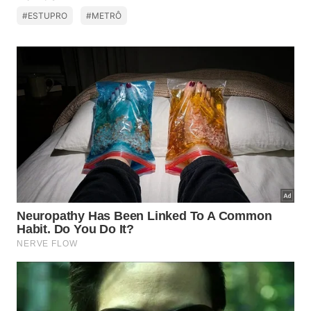
#ESTUPRO
#METRÔ