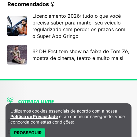
Recomendados
Licenciamento 2026: tudo o que você
precisa saber para manter seu veículo
regularizado sem perder os prazos com
o Super App Gringo
6º DH Fest tem show na faixa de Tom Zé,
mostra de cinema, teatro e muito mais!
Utilizamos cookies essenciais de acordo com a nossa
Política de Privacidade e Cookies
Política de Privacidade
e, ao continuar navegando, você
Receitas
concorda com estas condições:
Gira
PROSSEGUIR