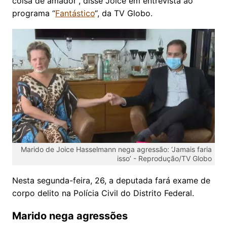
coisa de amador”, disse Joice em entrevista ao
programa “
Fantástico
“, da TV Globo.
Marido de Joice Hasselmann nega agressão: ‘Jamais faria
isso’ -
Reprodução/TV Globo
Nesta segunda-feira, 26, a deputada fará exame de
corpo delito na Polícia Civil do Distrito Federal.
Marido nega agressões