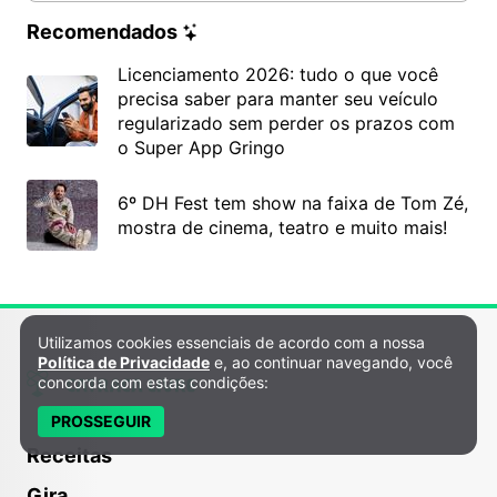
Recomendados
Licenciamento 2026: tudo o que você
precisa saber para manter seu veículo
regularizado sem perder os prazos com
o Super App Gringo
6º DH Fest tem show na faixa de Tom Zé,
mostra de cinema, teatro e muito mais!
Utilizamos cookies essenciais de acordo com a nossa
Política de Privacidade e Cookies
Política de Privacidade
e, ao continuar navegando, você
concorda com estas condições:
PROSSEGUIR
Receitas
Gira