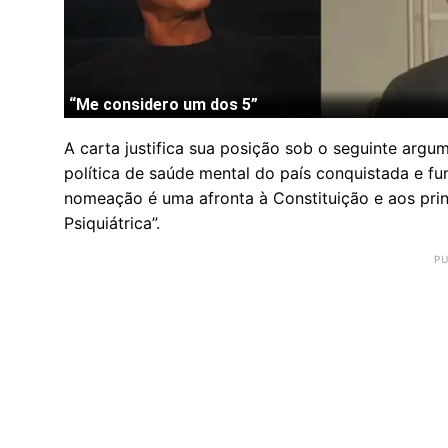
A carta justifica sua posição sob o seguinte argu
política de saúde mental do país conquistada e f
nomeação é uma afronta à Constituição e aos pri
Psiquiátrica”.