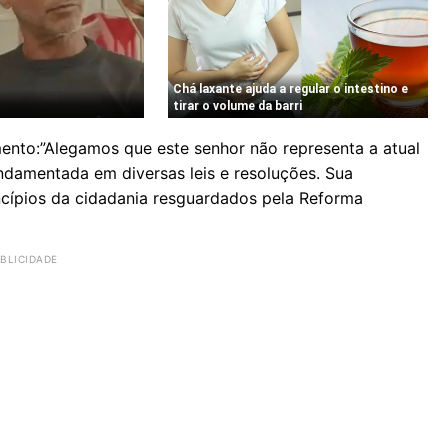
mento:”Alegamos que este senhor não representa a atual
undamentada em diversas leis e resoluções. Sua
ncípios da cidadania resguardados pela Reforma