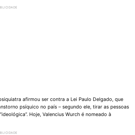
 psiquiatra afirmou ser contra a Lei Paulo Delgado, que
anstorno psíquico no país – segundo ele, tirar as pessoas
ideológica”. Hoje, Valencius Wurch é nomeado à