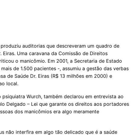
 produziu auditorias que descreveram um quadro de
r. Eiras. Uma caravana da Comissão de Direitos
ticou o manicômio. Em 2001, a Secretaria de Estado
 mais de 1.500 pacientes -, assumiu a gestão das verbas
sa de Saúde Dr. Eiras (R$ 13 milhões em 2000) e
o local.
 o psiquiatra Wurch, também declarou em entrevista ao
ulo Delgado – Lei que garante os direitos aos portadores
 pessoas dos manicômios era algo meramente
s não interfira em algo tão delicado que é a saúde