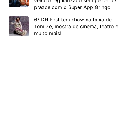
veículo regularizado sem perder os
prazos com o Super App Gringo
6º DH Fest tem show na faixa de
Tom Zé, mostra de cinema, teatro e
muito mais!