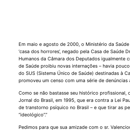
Em maio e agosto de 2000, o Ministério da Saúde
‘casa dos horrores’, negado pela Casa de Saúde D
Humanos da Câmara dos Deputados igualmente cri
de Saúde proibiu novas internações – havia pouco
do SUS (Sistema Único de Saúde) destinadas à Ca
promoveu um censo com uma série de denúncias a
Como se não bastasse seu histórico profissional,
Jornal do Brasil, em 1995, que era contra a Lei Pa
de transtorno psíquico no Brasil – e que tirar as
“ideológico”.”
Pedimos para que sua amizade com o sr. Valenciou