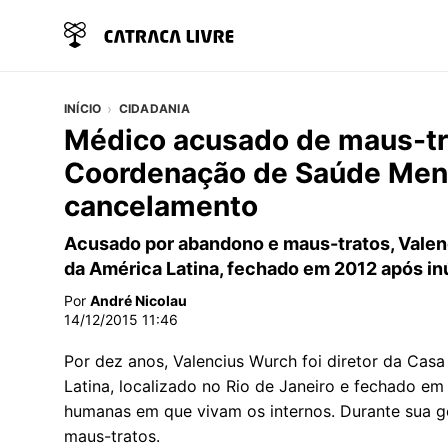
INÍCIO
CIDADANIA
Médico acusado de maus-tr
Coordenação de Saúde Ment
cancelamento
Acusado por abandono e maus-tratos, Valen
da América Latina, fechado em 2012 após i
Por
André Nicolau
14/12/2015 11:46
Por dez anos, Valencius Wurch foi diretor da Cas
Latina, localizado no Rio de Janeiro e fechado em
humanas em que vivam os internos. Durante sua g
maus-tratos.