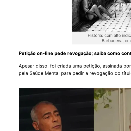
História: com alto índi
Barbacena, em 
Petição on-line pede revogação; saiba como con
Apesar disso, foi criada uma petição, assinada p
pela Saúde Mental para pedir a revogação do títu