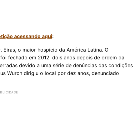
etição acessando aqui
:
. Eiras, o maior hospício da América Latina. O
, foi fechado em 2012, dois anos depois de ordem da
ncerradas devido a uma série de denúncias das condições
us Wurch dirigiu o local por dez anos, denunciado