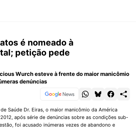
atos é nomeado à
al; petição pede
cious Wurch esteve à frente do maior manicômio
númeras denúncias
a de Saúde Dr. Eiras, o maior manicômio da América
 2012, após série de denúncias sobre as condições sub-
estão, foi acusado inúmeras vezes de abandono e