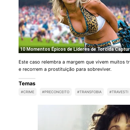
Este caso relembra a margem que vivem muitos tr
e recorrem a prostituição para sobreviver.
Temas
#CRIME
#PRECONCEITO
#TRANSFOBIA
#TRAVESTI