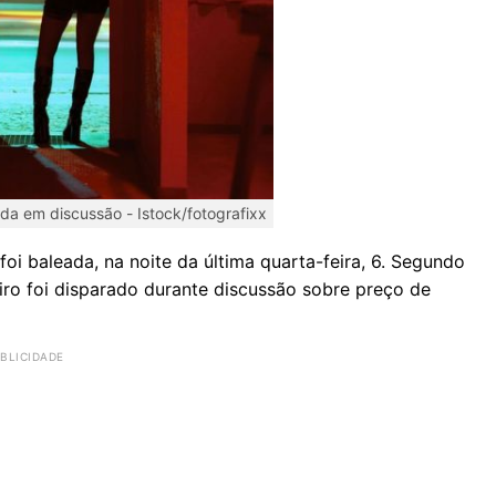
ada em discussão -
Istock/fotografixx
i baleada, na noite da última quarta-feira, 6. Segundo
tiro foi disparado durante discussão sobre preço de