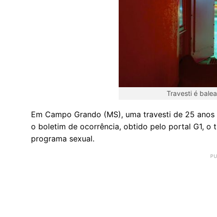
Travesti é bale
Em Campo Grando (MS), uma travesti de 25 anos fo
o boletim de ocorrência, obtido pelo portal G1, o 
programa sexual.