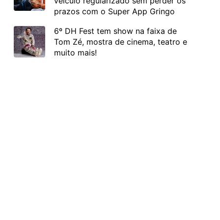
veículo regularizado sem perder os
prazos com o Super App Gringo
6º DH Fest tem show na faixa de
Tom Zé, mostra de cinema, teatro e
muito mais!