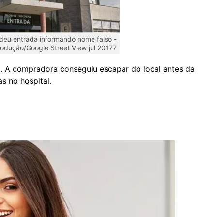
deu entrada informando nome falso -
odução/Google Street View jul 20177
o. A compradora conseguiu escapar do local antes da
as no hospital.