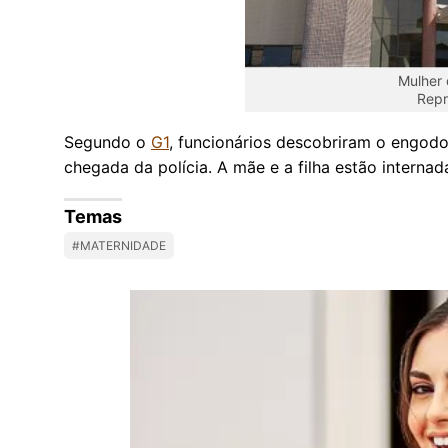
Mulher 
Repr
Segundo o
G1
, funcionários descobriram o engod
chegada da polícia. A mãe e a filha estão internad
Temas
#MATERNIDADE