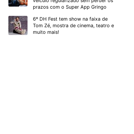
veículo regularizado sem perder os
prazos com o Super App Gringo
6º DH Fest tem show na faixa de
Tom Zé, mostra de cinema, teatro e
muito mais!