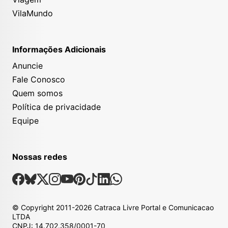
VilaMundo
Informações Adicionais
Anuncie
Fale Conosco
Quem somos
Política de privacidade
Equipe
Nossas redes
Nossas Redes Sociais
Facebook
Bsky
X
Instagram
Youtube
Pinterest
Tiktok
Linkedin
Whatsapp
© Copyright
2011-2026
Catraca Livre Portal e Comunicacao
LTDA
CNPJ: 14.702.358/0001-70