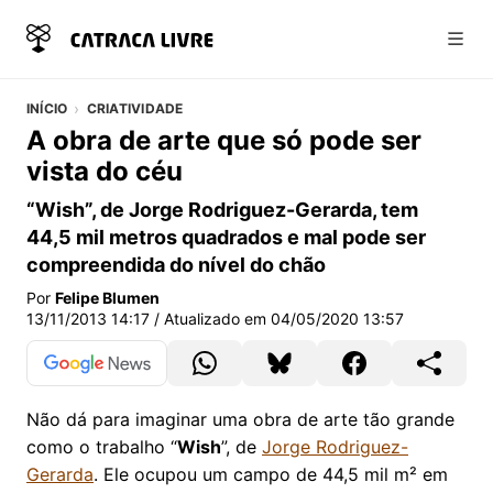
Abri
INÍCIO
CRIATIVIDADE
A obra de arte que só pode ser
vista do céu
“Wish”, de Jorge Rodriguez-Gerarda, tem
44,5 mil metros quadrados e mal pode ser
compreendida do nível do chão
Por
Felipe Blumen
13/11/2013 14:17
/ Atualizado em
04/05/2020 13:57
Não dá para imaginar uma obra de arte tão grande
como o trabalho “
Wish
”, de
Jorge Rodriguez-
Gerarda
. Ele ocupou um campo de 44,5 mil m² em