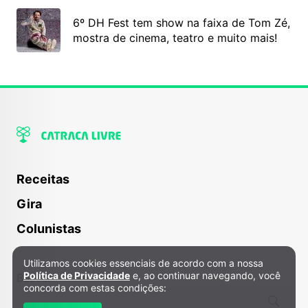
6º DH Fest tem show na faixa de Tom Zé,
mostra de cinema, teatro e muito mais!
Receitas
Gira
Colunistas
Utilizamos cookies essenciais de acordo com a nossa
Política de Privacidade e Cookies
Política de Privacidade
e, ao continuar navegando, você
Buscar
concorda com estas condições: