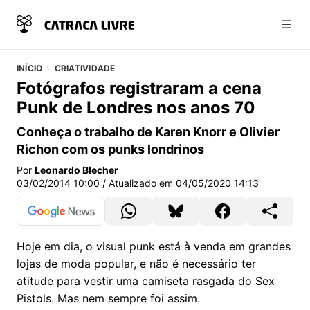
Abri
INÍCIO
CRIATIVIDADE
Fotógrafos registraram a cena
Punk de Londres nos anos 70
Conheça o trabalho de Karen Knorr e Olivier
Richon com os punks londrinos
Por
Leonardo Blecher
03/02/2014 10:00
/ Atualizado em
04/05/2020 14:13
Hoje em dia, o visual punk está à venda em grandes
lojas de moda popular, e não é necessário ter
atitude para vestir uma camiseta rasgada do Sex
Pistols. Mas nem sempre foi assim.