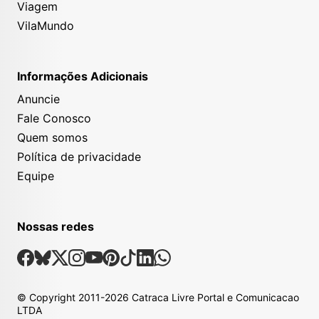
Viagem
VilaMundo
Informações Adicionais
Anuncie
Fale Conosco
Quem somos
Política de privacidade
Equipe
Nossas redes
Nossas Redes Sociais
Facebook
Bsky
X
Instagram
Youtube
Pinterest
Tiktok
Linkedin
Whatsapp
© Copyright
2011-2026
Catraca Livre Portal e Comunicacao
LTDA