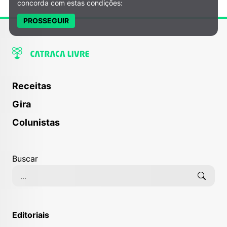
concorda com estas condições:
PROSSEGUIR
Receitas
Gira
Colunistas
Buscar
Editoriais