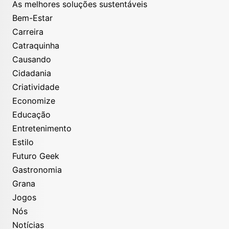
As melhores soluções sustentáveis
Bem-Estar
Carreira
Catraquinha
Causando
Cidadania
Criatividade
Economize
Educação
Entretenimento
Estilo
Futuro Geek
Gastronomia
Grana
Jogos
Nós
Notícias