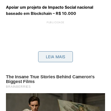
Apoiar um projeto de Impacto Social nacional
baseado em Blockchain – R$ 10.000
LEIA MAIS
Se a tecnologia é algo que mexe com seu coração,
você certamente está acompanhando toda a
movimentação sobre Blockchain, Criptomoedas,