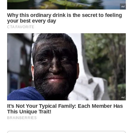
solicitação de visto para os EUA, algo em torno de
US$ 15 mil. Aí é só descobrir o endereço da Apple
mais perto de você e visitá-la anualmente, pagando
o aparelho com o mesmo dólar americano que você
ganhou trabalhando aqui”, brinca a advogada.