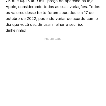
7.599 e R$ 15.499 mil –preço do aparelho na loja
Apple, considerando todas as suas variações. Todos
os valores desse texto foram apurados em 17 de
outubro de 2022, podendo variar de acordo com o
dia que você decidir usar melhor o seu rico
dinheirinho!