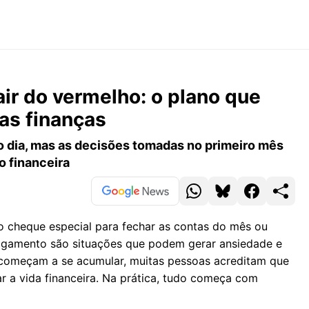
air do vermelho: o plano que
das finanças
 o dia, mas as decisões tomadas no primeiro mês
 financeira
o cheque especial para fechar as contas do mês ou
pagamento são situações que podem gerar ansiedade e
s começam a se acumular, muitas pessoas acreditam que
 a vida financeira. Na prática, tudo começa com