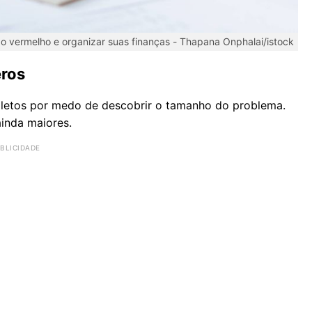
do vermelho e organizar suas finanças -
Thapana Onphalai/istock
eros
boletos por medo de descobrir o tamanho do problema.
ainda maiores.