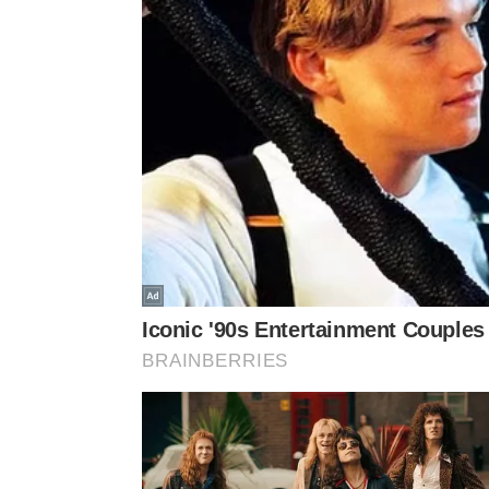
Assinaturas pouco utilizadas, aplicativos pagos, 
gastos recorrentes com lazer podem ser revistos
Isso não significa eliminar tudo o que gera prazer
até que a situação financeira esteja mais estável.