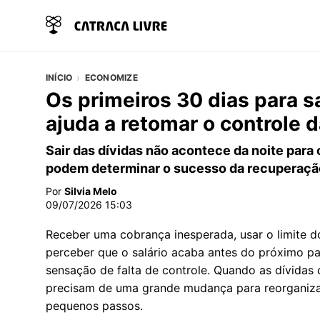
INÍCIO
ECONOMIZE
Os primeiros 30 dias para s
ajuda a retomar o controle 
Sair das dívidas não acontece da noite para
podem determinar o sucesso da recuperação
Por
Silvia Melo
09/07/2026 15:03
Receber uma cobrança inesperada, usar o limite d
perceber que o salário acaba antes do próximo 
sensação de falta de controle. Quando as dívida
precisam de uma grande mudança para reorganizar
pequenos passos.