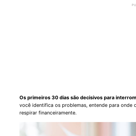
Os primeiros 30 dias são decisivos para interro
você identifica os problemas, entende para onde o 
respirar financeiramente.