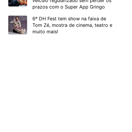
veículo regularizado sem perder os
prazos com o Super App Gringo
6º DH Fest tem show na faixa de
Tom Zé, mostra de cinema, teatro e
muito mais!