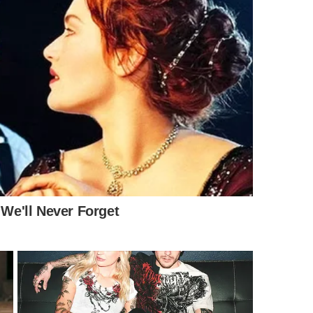
compras por impulso, pedidos frequentes de delivery e
 temporariamente.
, mas diferenciar o que é essencial do que pode esperar