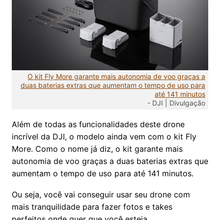
O kit Fly More garante mais autonomia de voo graças a
duas baterias extras que aumentam o tempo de uso para
até 141 minutos
-
DJI | Divulgação
Além de todas as funcionalidades deste drone
incrível da DJI, o modelo ainda vem com o kit Fly
More. Como o nome já diz, o kit garante mais
autonomia de voo graças a duas baterias extras que
aumentam o tempo de uso para até 141 minutos.
Ou seja, você vai conseguir usar seu drone com
mais tranquilidade para fazer fotos e takes
perfeitos onde quer que você esteja.