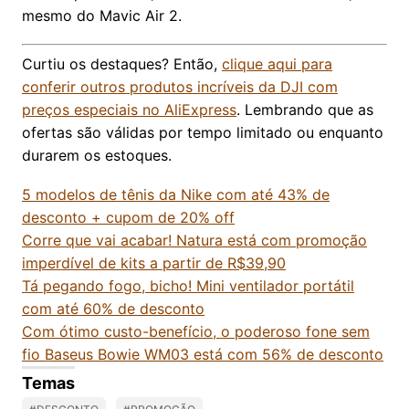
mesmo do Mavic Air 2.
Curtiu os destaques? Então,
clique aqui para
conferir outros produtos incríveis da DJI com
preços especiais no AliExpress
. Lembrando que as
ofertas são válidas por tempo limitado ou enquanto
durarem os estoques.
5 modelos de tênis da Nike com até 43% de
desconto + cupom de 20% off
Corre que vai acabar! Natura está com promoção
imperdível de kits a partir de R$39,90
Tá pegando fogo, bicho! Mini ventilador portátil
com até 60% de desconto
Com ótimo custo-benefício, o poderoso fone sem
fio Baseus Bowie WM03 está com 56% de desconto
Temas