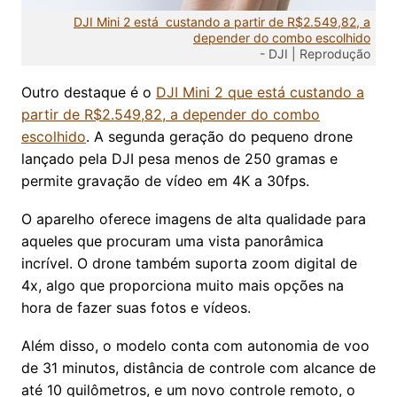
DJI Mini 2 está custando a partir de R$2.549,82, a
depender do combo escolhido
-
DJI | Reprodução
Outro destaque é o
DJI Mini 2 que está custando a
partir de R$2.549,82, a depender do combo
escolhido
. A segunda geração do pequeno drone
lançado pela DJI pesa menos de 250 gramas e
permite gravação de vídeo em 4K a 30fps.
O aparelho oferece imagens de alta qualidade para
aqueles que procuram uma vista panorâmica
incrível. O drone também suporta zoom digital de
4x, algo que proporciona muito mais opções na
hora de fazer suas fotos e vídeos.
Além disso, o modelo conta com autonomia de voo
de 31 minutos, distância de controle com alcance de
até 10 quilômetros, e um novo controle remoto, o