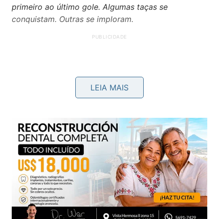
primeiro ao último gole. Algumas taças se
conquistam. Outras se imploram.
LEIA MAIS
2-Thiago Narciso dos Santos
A defesa de Taffarel não foi apenas uma defesa. Foi
uma receita preparada sob a maior pressão