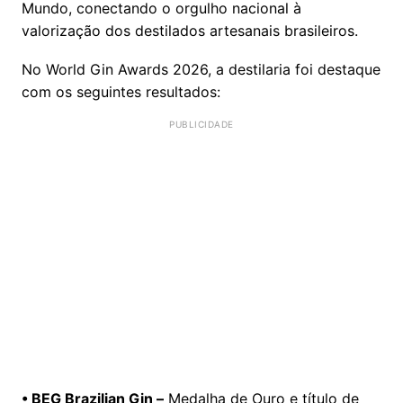
Mundo, conectando o orgulho nacional à
valorização dos destilados artesanais brasileiros.
No World Gin Awards 2026, a destilaria foi destaque
com os seguintes resultados:
• BEG Brazilian Gin –
Medalha de Ouro e título de