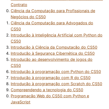
Contrato
Ciência da Computação para Profissionais de
Negócios do CS50
Ciência da Computação para Advogados do
CS50
Introdução à Inteligência Artificial com Python do
CS50
Introdução à Ciência da Computação do CS50
Introdução à Segurança Cibernética do CS50
Introdução ao desenvolvimento de jogos do
CS50
Introdução à programação com Python do CS50
Introdução à programação com R do CS50
Introdução à programação com Scratch do CS50
Compreendendo a tecnologia do CS50
Programação Web do CS50 com Python e
JavaScript