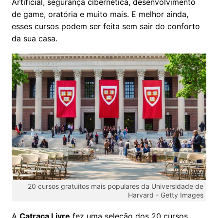
Artificial, segurança cibernética, desenvolvimento
de game, oratória e muito mais. E melhor ainda,
esses cursos podem ser feita sem sair do conforto
da sua casa.
20 cursos gratuitos mais populares da Universidade de
Harvard -
Getty Images
A
Catraca Livre
fez uma seleção dos 20 cursos