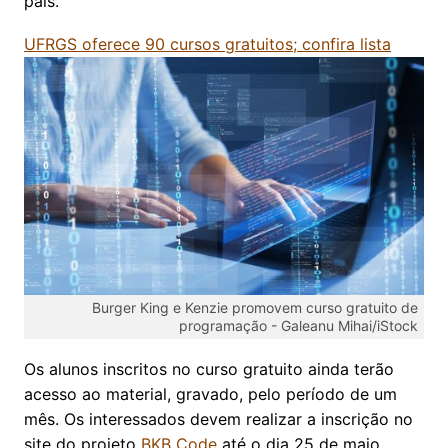
país.
UFRGS oferece 90 cursos gratuitos; confira lista
Burger King e Kenzie promovem curso gratuito de
programação -
Galeanu Mihai/iStock
Os alunos inscritos no curso gratuito ainda terão
acesso ao material, gravado, pelo período de um
mês. Os interessados devem realizar a inscrição no
site do projeto
BKB Code
até o dia 25 de maio.