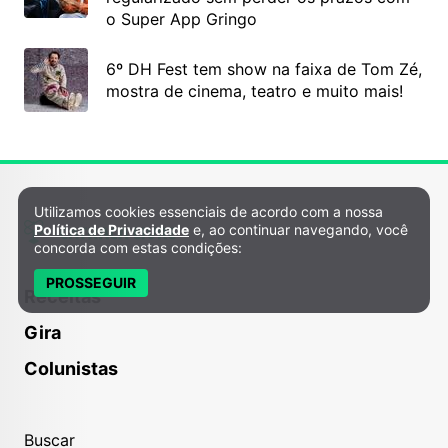
o Super App Gringo
6º DH Fest tem show na faixa de Tom Zé,
mostra de cinema, teatro e muito mais!
Utilizamos cookies essenciais de acordo com a nossa
Política de Privacidade e Cookies
Política de Privacidade
e, ao continuar navegando, você
concorda com estas condições:
PROSSEGUIR
Receitas
Gira
Colunistas
Buscar