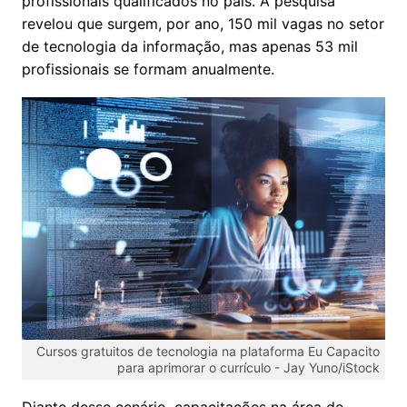
profissionais qualificados no país. A pesquisa
revelou que surgem, por ano, 150 mil vagas no setor
de tecnologia da informação, mas apenas 53 mil
profissionais se formam anualmente.
Cursos gratuitos de tecnologia na plataforma Eu Capacito
para aprimorar o currículo -
Jay Yuno/iStock
Diante desse cenário, capacitações na área de