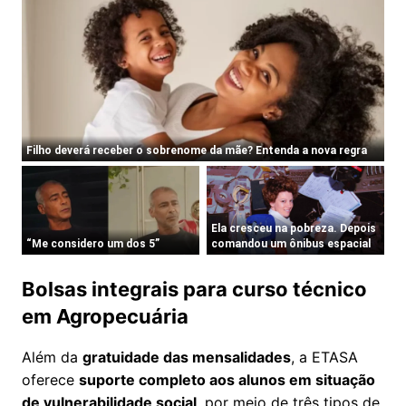
Bolsas integrais para curso técnico
em Agropecuária
Além da
gratuidade das mensalidades
, a ETASA
oferece
suporte completo aos alunos em situação
de vulnerabilidade social
, por meio de três tipos de