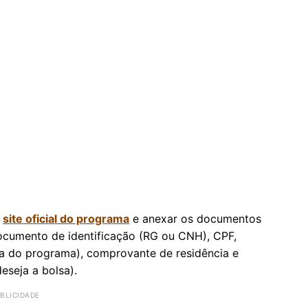
o
site oficial do programa
e anexar os documentos
documento de identificação (RG ou CNH), CPF,
na do programa), comprovante de residência e
eseja a bolsa).