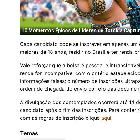
Cada candidato pode se inscrever em apenas um c
maiores de 18 anos, residir no Brasil e ter renda br
Vale reforçar que a bolsa é pessoal e intransferível
renda for incompatível com o critério estabeleci
informações falsas; o número de inscrições ultra
ordem de chegada do envio correto das document
A divulgação dos contemplados ocorrerá até 14 de
candidato após o fim das inscrições. Para conferi
com as regras de inscrição clique
aqui
.
Temas