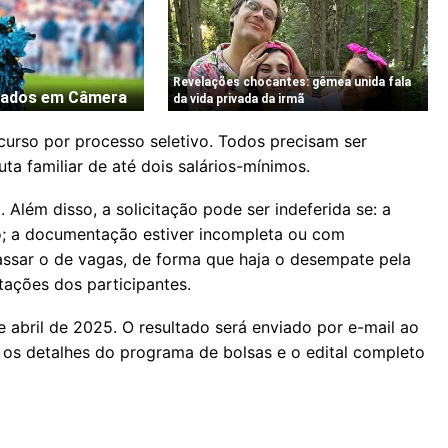
urso por processo seletivo. Todos precisam ser
uta familiar de até dois salários-mínimos.
. Além disso, a solicitação pode ser indeferida se: a
do; a documentação estiver incompleta ou com
passar o de vagas, de forma que haja o desempate pela
ações dos participantes.
 abril de 2025. O resultado será enviado por e-mail ao
r os detalhes do programa de bolsas e o edital completo