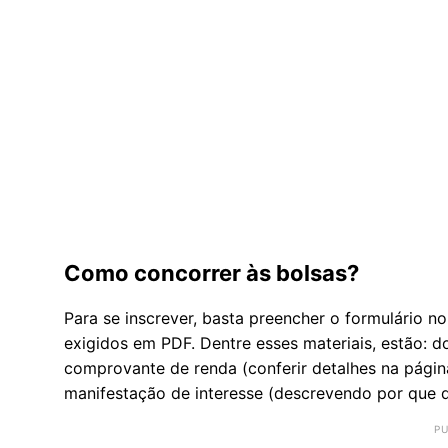
Como concorrer às bolsas?
Para se inscrever, basta preencher o formulário n
exigidos em PDF. Dentre esses materiais, estão: 
comprovante de renda (conferir detalhes na pági
manifestação de interesse (descrevendo por que d