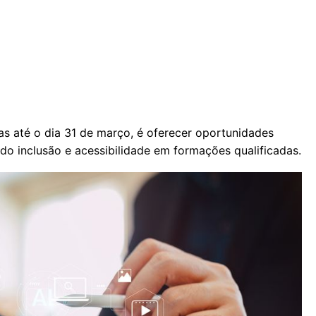
as até o dia 31 de março, é oferecer oportunidades
o inclusão e acessibilidade em formações qualificadas.