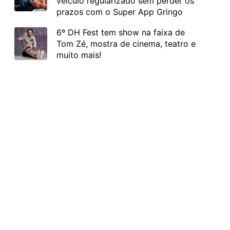
veículo regularizado sem perder os
prazos com o Super App Gringo
6º DH Fest tem show na faixa de
Tom Zé, mostra de cinema, teatro e
muito mais!