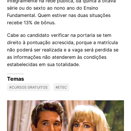
integralmente na rede pública, da quinta à oitava
série ou do sexto ao nono ano do Ensino
Fundamental. Quem estiver nas duas situações
recebe 13% de bônus.
Cabe ao candidato verificar na portaria se tem
direito à pontuação acrescida, porque a matrícula
não poderá ser realizada e a vaga será perdida se
as informações não atenderem às condições
estabelecidas em sua totalidade.
Temas
#CURSOS GRATUITOS
#ETEC