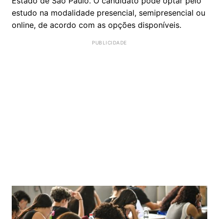
Estado de São Paulo. O candidato pode optar pelo
estudo na modalidade presencial, semipresencial ou
online, de acordo com as opções disponíveis.