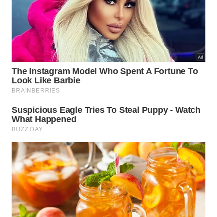
Os cursos têm duração de quatro e cinco anos e
contam com matrizes curriculares modernas
constantemente atualizadas de acordo com as
demandas do mercado, além de disciplinas eletivas
complementares.