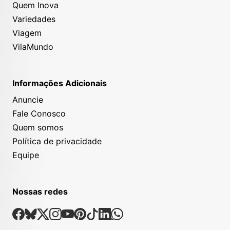
Quem Inova
Variedades
Viagem
VilaMundo
Informações Adicionais
Anuncie
Fale Conosco
Quem somos
Política de privacidade
Equipe
Nossas redes
Nossas Redes Sociais
Facebook
Bsky
X
Instagram
Youtube
Pinterest
Tiktok
Linkedin
Whatsapp