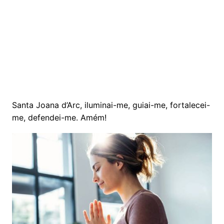
Santa Joana d’Arc, iluminai-me, guiai-me, fortalecei-
me, defendei-me. Amém!