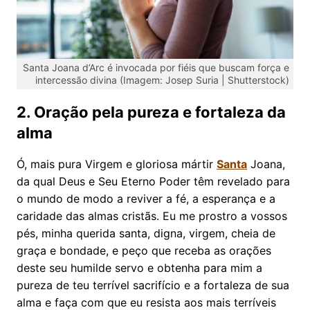
Santa Joana d’Arc é invocada por fiéis que buscam força e
intercessão divina (Imagem: Josep Suria | Shutterstock)
2. Oração pela pureza e fortaleza da
alma
Ó, mais pura Virgem e gloriosa mártir
Santa
Joana,
da qual Deus e Seu Eterno Poder têm revelado para
o mundo de modo a reviver a fé, a esperança e a
caridade das almas cristãs. Eu me prostro a vossos
pés, minha querida santa, digna, virgem, cheia de
graça e bondade, e peço que receba as orações
deste seu humilde servo e obtenha para mim a
pureza de teu terrível sacrifício e a fortaleza de sua
alma e faça com que eu resista aos mais terríveis