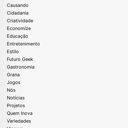
Causando
Cidadania
Criatividade
Economize
Educação
Entretenimento
Estilo
Futuro Geek
Gastronomia
Grana
Jogos
Nós
Notícias
Projetos
Quem Inova
Variedades