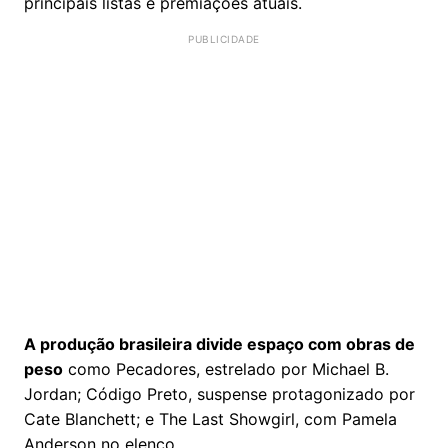
principais listas e premiações atuais.
A produção brasileira divide espaço com obras de
peso
como Pecadores, estrelado por Michael B.
Jordan; Código Preto, suspense protagonizado por
Cate Blanchett; e The Last Showgirl, com Pamela
Anderson no elenco.