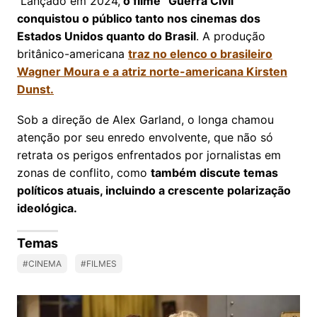
Lançado em 2024,
o filme “Guerra Civil”
conquistou o público tanto nos cinemas dos
Estados Unidos quanto do Brasil
. A produção
britânico-americana
traz no elenco o brasileiro
Wagner Moura e a atriz norte-americana Kirsten
Dunst.
Sob a direção de Alex Garland, o longa chamou
atenção por seu enredo envolvente, que não só
retrata os perigos enfrentados por jornalistas em
zonas de conflito, como
também discute temas
políticos atuais, incluindo a crescente polarização
ideológica.
Temas
#CINEMA
#FILMES